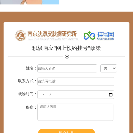
1
2
3
4
5
6
积极响应“网上预约挂号”政策
姓名：
联系方式：
就诊时间：
疾病：